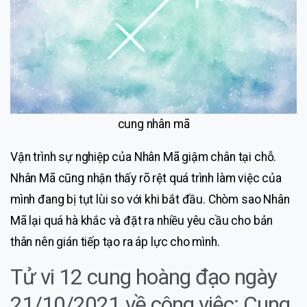
cung nhân mã
Vận trình sự nghiệp của Nhân Mã giậm chân tại chỗ.
Nhân Mã cũng nhận thấy rõ rệt quá trình làm việc của
mình đang bị tụt lùi so với khi bắt đầu. Chòm sao Nhân
Mã lại quá hà khắc và đặt ra nhiều yêu cầu cho bản
thân nên gián tiếp tạo ra áp lực cho mình.
Tử vi 12 cung hoàng đạo ngày
21/10/2021 về công việc: Cung