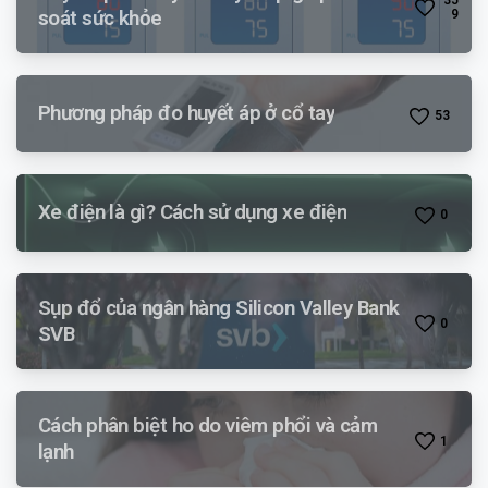
soát sức khỏe
9
Phương pháp đo huyết áp ở cổ tay
5
3
Xe điện là gì? Cách sử dụng xe điện
0
Sụp đổ của ngân hàng Silicon Valley Bank
0
SVB
Cách phân biệt ho do viêm phổi và cảm
1
lạnh