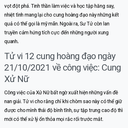
vọt đột phá. Tinh thần làm việc và học tập hăng say,
nhiệt tình mang lại cho cung hoàng đạo này những kết
quả có thể gọi là mỹ mãn. Ngoài ra, Sư Tử còn lan
truyền cảm hứng tích cực đến những người xung
quanh
.
Tử vi 12 cung hoàng đạo ngày
21/10/2021 về công việc: Cung
Xử Nữ
Công việc của Xử Nữ bất ngờ xuất hiện những vấn đề
nan giải. Tử vi cho rằng chỉ khi chòm sao này có thể giữ
được cho mình thái độ bình tĩnh, sự tập trung cao độ thì
mới có thể xử lý ổn thỏa mọi rắc rối trước mắt.