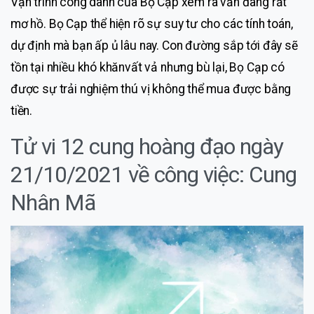
Vận trình công danh của Bọ Cạp xem ra vẫn đang rất
mơ hồ. Bọ Cạp thể hiện rõ sự suy tư cho các tính toán,
dự định mà bạn ấp ủ lâu nay. Con đường sắp tới đây sẽ
tồn tại nhiều khó khănvất vả nhưng bù lại, Bọ Cạp có
được sự trải nghiệm thú vị không thể mua được bằng
tiền.
Tử vi 12 cung hoàng đạo ngày
21/10/2021 về công việc: Cung
Nhân Mã