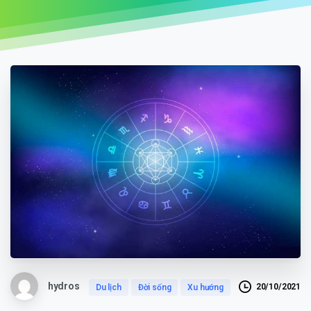
hydros
20/10/2021
Du lịch
Đời sống
Xu hướng