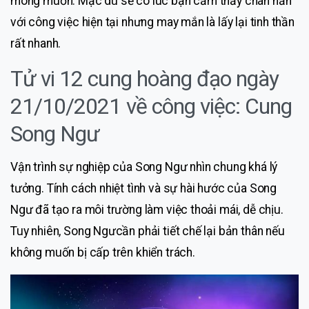
mong muốn. Mặc dù sẽ có lúc bạn cảm thấy chán nản
với công việc hiện tại nhưng may mắn là lấy lại tinh thần
rất nhanh.
Tử vi 12 cung hoàng đạo ngày
21/10/2021 về công việc: Cung
Song Ngư
Vận trình sự nghiệp của Song Ngư nhìn chung khá lý
tưởng. Tính cách nhiệt tình và sự hài hước của Song
Ngư đã tạo ra môi trường làm việc thoải mái, dễ chịu.
Tuy nhiên, Song Ngưcần phải tiết chế lại bản thân nếu
không muốn bị cấp trên khiển trách.