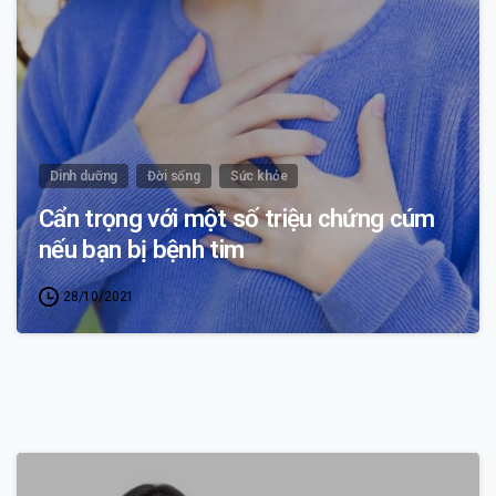
Dinh dưỡng
Đời sống
Sức khỏe
Cẩn trọng với một số triệu chứng cúm
nếu bạn bị bệnh tim
28/10/2021
1