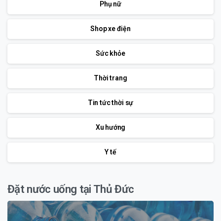
Phụ nữ
Shop xe điện
Sức khỏe
Thời trang
Tin tức thời sự
Xu hướng
Y tế
Đặt nước uống tại Thủ Đức