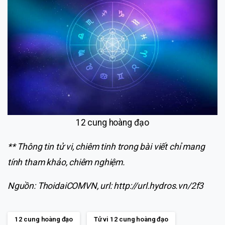
12 cung hoàng đạo
** Thông tin tử vi, chiêm tinh trong bài viết chỉ mang
tính tham khảo, chiêm nghiệm.
Nguồn: ThoidaiCOMVN, url: http://url.hydros.vn/2f3
12 cung hoàng đạo
Tử vi 12 cung hoàng đạo