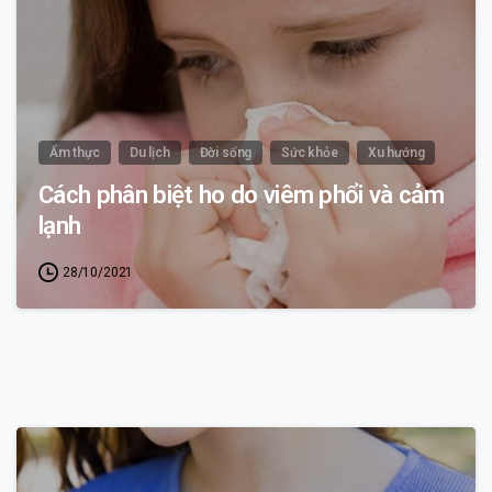
Ẩm thực
Du lịch
Đời sống
Sức khỏe
Xu hướng
Cách phân biệt ho do viêm phổi và cảm
lạnh
28/10/2021
1