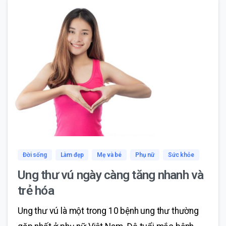
0
1
Đời sống
Làm đẹp
Mẹ và bé
Phụ nữ
Sức khỏe
Ung thư vú ngày càng tăng nhanh và
trẻ hóa
Ung thư vú là một trong 10 bệnh ung thư thường