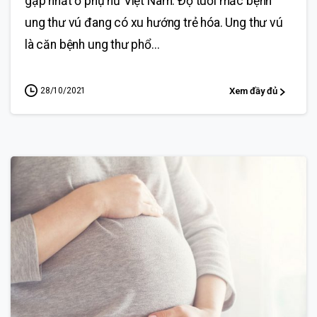
gặp nhất ở phụ nữ Việt Nam. Độ tuổi mắc bệnh
ung thư vú đang có xu hướng trẻ hóa. Ung thư vú
là căn bệnh ung thư phổ...
28/10/2021
Xem đầy đủ