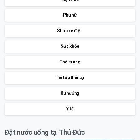
Phụ nữ
Shop xe điện
Sức khỏe
Thời trang
Tin tức thời sự
Xu hướng
Y tế
Đặt nước uống tại Thủ Đức