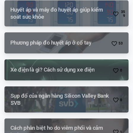
Huyết áp và máy đo huyết áp giúp kiểm
3
5
soát sức khỏe
9
Phương pháp đo huyết áp ở cổ tay
5
3
Xe điện là gì? Cách sử dụng xe điện
0
Sụp đổ của ngân hàng Silicon Valley Bank
0
SVB
Cách phân biệt ho do viêm phổi và cảm
1