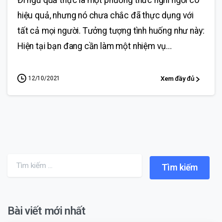
Đi ngủ quả thực là một phương thức nghỉ ngơi có
hiệu quả, nhưng nó chưa chắc đã thực dụng với
tất cả mọi người. Tưởng tượng tình huống như này:
Hiện tại bạn đang cần làm một nhiệm vụ...
12/10/2021
Xem đầy đủ
Search for:
Bài viết mới nhất