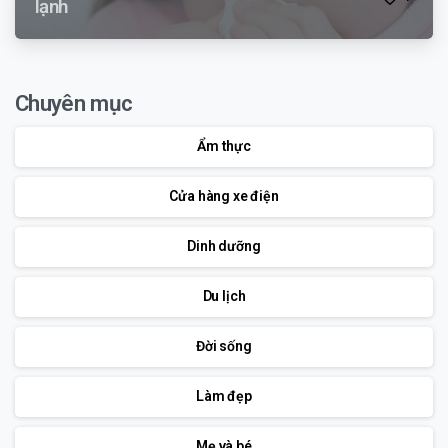
lạnh
Chuyên mục
Ẩm thực
Cửa hàng xe điện
Dinh dưỡng
Du lịch
Đời sống
Làm đẹp
Mẹ và bé