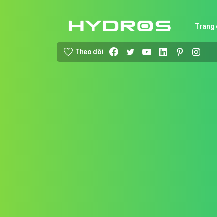
Trang 
Theo dõi