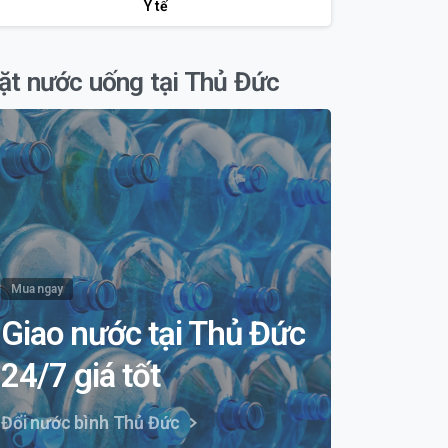
Y tế
ặt nước uống tại Thủ Đức
Mua ngay
Giao nước tại Thủ Đức
24/7 giá tốt
Đổi nước bình Thủ Đức