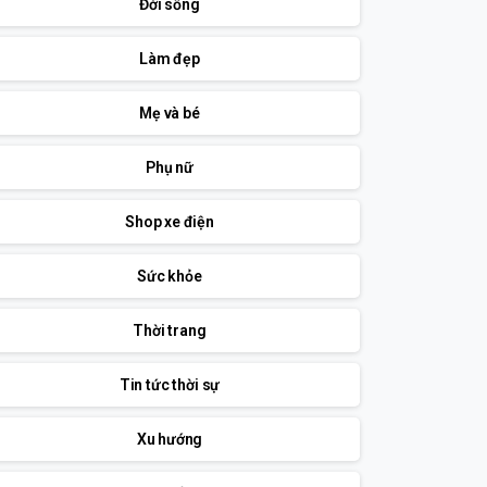
Đời sống
Làm đẹp
Mẹ và bé
Phụ nữ
Shop xe điện
Sức khỏe
Thời trang
Tin tức thời sự
Xu hướng