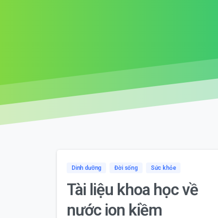
Dinh dưỡng
Đời sống
Sức khỏe
Tài liệu khoa học về
nước ion kiềm