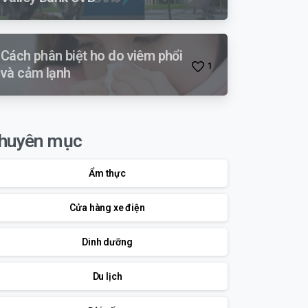
Cách phân biệt ho do viêm phổi
1
và cảm lạnh
huyên mục
Ẩm thực
Cửa hàng xe điện
Dinh dưỡng
Du lịch