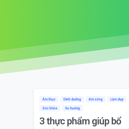
Ẩm thực
Dinh dưỡng
Đời sống
Làm đẹp
Sức khỏe
Xu hướng
3 thực phẩm giúp bổ