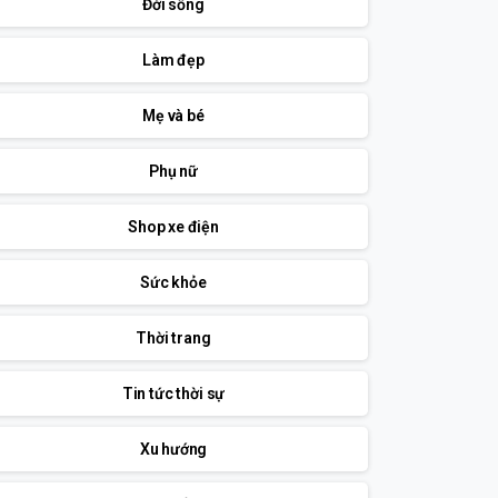
Đời sống
Làm đẹp
Mẹ và bé
Phụ nữ
Shop xe điện
Sức khỏe
Thời trang
Tin tức thời sự
Xu hướng