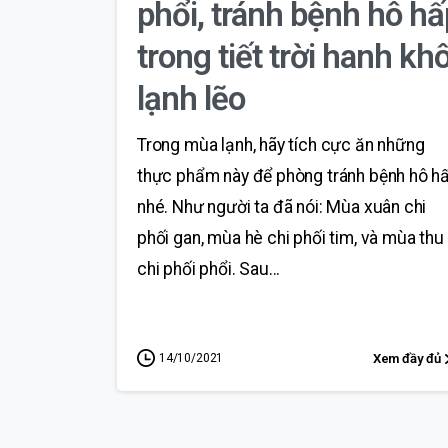
phổi, tránh bệnh hô hấ
trong tiết trời hanh khô
lạnh lẽo
Trong mùa lạnh, hãy tích cực ăn những
thực phẩm này để phòng tránh bệnh hô h
nhé. Như người ta đã nói: Mùa xuân chi
phối gan, mùa hè chi phối tim, và mùa thu
chi phối phổi. Sau...
14/10/2021
Xem đầy đủ