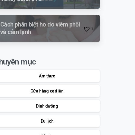
Cách phân biệt ho do viêm phổi
1
và cảm lạnh
huyên mục
Ẩm thực
Cửa hàng xe điện
Dinh dưỡng
Du lịch