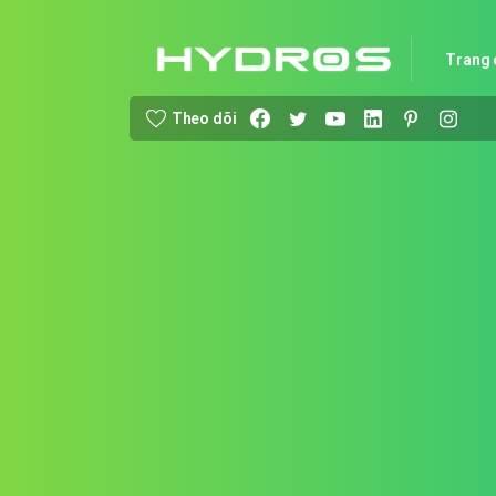
Trang 
Theo dõi