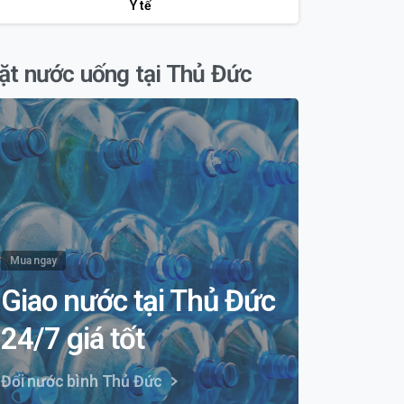
Y tế
ặt nước uống tại Thủ Đức
Mua ngay
Giao nước tại Thủ Đức
24/7 giá tốt
Đổi nước bình Thủ Đức