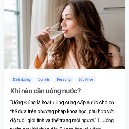
0
0
Dinh dưỡng
Du lịch
Đời sống
Sức khỏe
Khi nào cần uống nước?
“Uống Đúng là hoạt động cung cấp nước cho cơ
thể dựa trên phương pháp khoa học, phù hợp với
độ tuổi, giới tính và thể trạng mỗi người.” 1. Uống