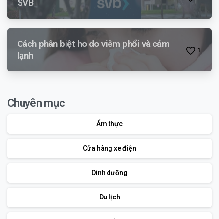
SVB
Cách phân biệt ho do viêm phổi và cảm
1
lạnh
Chuyên mục
Ẩm thực
Cửa hàng xe điện
Dinh dưỡng
Du lịch