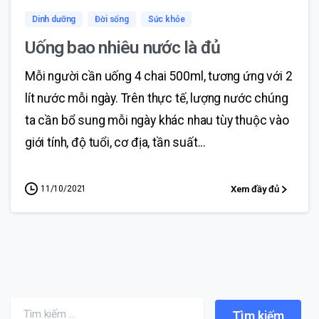
Dinh dưỡng
Đời sống
Sức khỏe
Uống bao nhiêu nước là đủ
Mỗi người cần uống 4 chai 500ml, tương ứng với 2
lít nước mỗi ngày. Trên thực tế, lượng nước chúng
ta cần bổ sung mỗi ngày khác nhau tùy thuộc vào
giới tính, độ tuổi, cơ địa, tần suất...
11/10/2021
Xem đầy đủ
Search for: