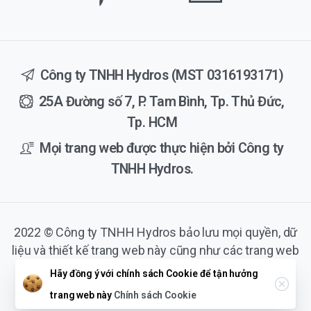
Công ty TNHH Hydros (MST 0316193171)
25A Đường số 7, P. Tam Bình, Tp. Thủ Đức,
Tp. HCM
Mọi trang web được thực hiện bởi Công ty
TNHH Hydros.
2022 © Công ty TNHH Hydros bảo lưu mọi quyền, dữ
liệu và thiết kế trang web này cũng như các trang web
thành viên.
Hãy đồng ý với chính sách Cookie để tận hưởng
Close
trang web này
Chính sách Cookie