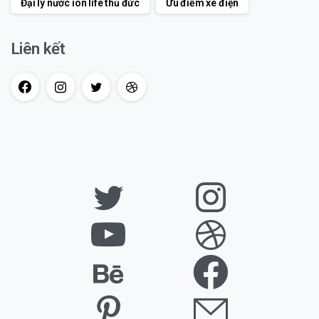
Đại lý nước ion life thủ đức
Ưu điểm xe điện
Liên kết