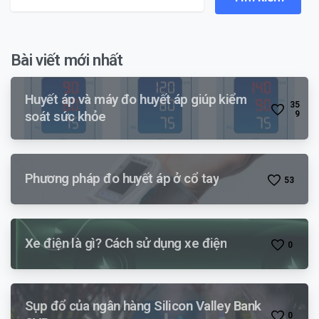
Bài viết mới nhất
Huyết áp và máy đo huyết áp giúp kiểm
3
5
soát sức khỏe
9
Phương pháp đo huyết áp ở cổ tay
5
3
Xe điện là gì? Cách sử dụng xe điện
0
Sụp đổ của ngân hàng Silicon Valley Bank
0