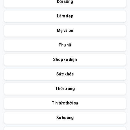
Đời sống
Làm đẹp
Mẹ và bé
Phụ nữ
Shop xe điện
Sức khỏe
Thời trang
Tin tức thời sự
Xu hướng