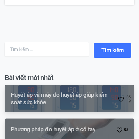
Search for:
Bài viết mới nhất
Huyết áp và máy đo huyết áp giúp kiểm
3
5
soát sức khỏe
9
Phương pháp đo huyết áp ở cổ tay
5
3