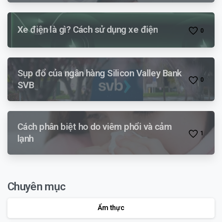
Xe điện là gì? Cách sử dụng xe điện
0
Sụp đổ của ngân hàng Silicon Valley Bank
0
SVB
Cách phân biệt ho do viêm phổi và cảm
1
lạnh
Chuyên mục
Ẩm thực