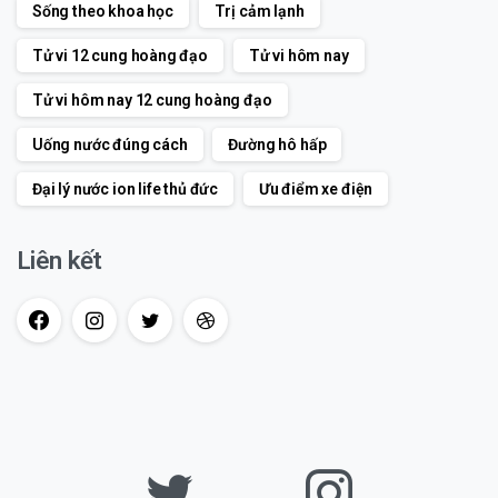
Sống theo khoa học
Trị cảm lạnh
Tử vi 12 cung hoàng đạo
Tử vi hôm nay
Tử vi hôm nay 12 cung hoàng đạo
Uống nước đúng cách
Đường hô hấp
Đại lý nước ion life thủ đức
Ưu điểm xe điện
Liên kết