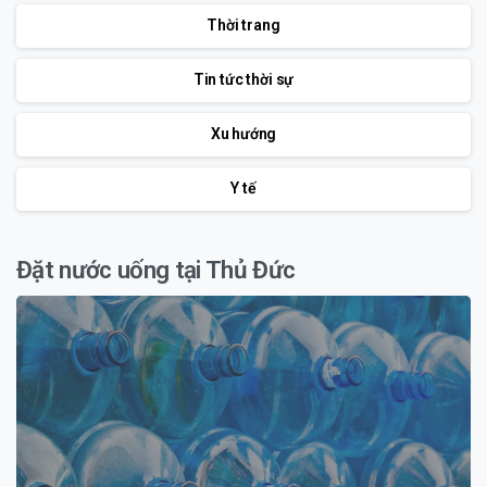
Thời trang
Tin tức thời sự
Xu hướng
Y tế
Đặt nước uống tại Thủ Đức