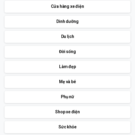
Cửa hàng xe điện
Dinh dưỡng
Du lịch
Đời sống
Làm đẹp
Mẹ và bé
Phụ nữ
Shop xe điện
Sức khỏe