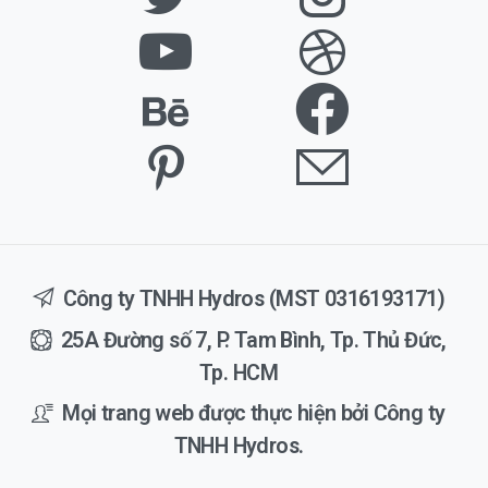
Công ty TNHH Hydros (MST 0316193171)
25A Đường số 7, P. Tam Bình, Tp. Thủ Đức,
Tp. HCM
Mọi trang web được thực hiện bởi Công ty
TNHH Hydros.