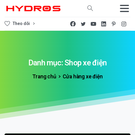
Tìm kiếm
Theo dõi
Danh
mục:
Shop
xe
điện
Trang chủ
Cửa hàng xe điện