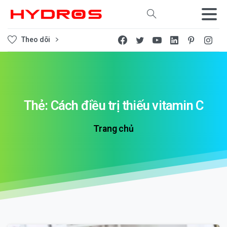
Tìm kiếm
Theo dõi
Thẻ:
Cách
điều
trị
thiếu
vitamin
C
Trang chủ