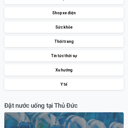
Shop xe điện
Sức khỏe
Thời trang
Tin tức thời sự
Xu hướng
Y tế
Đặt nước uống tại Thủ Đức