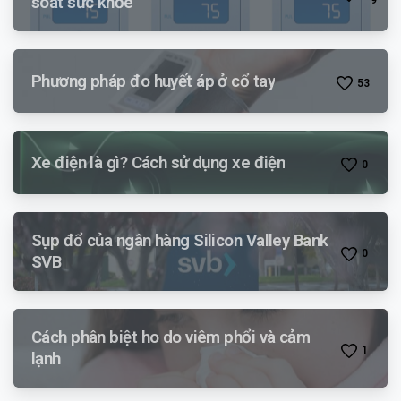
soát sức khỏe
Phương pháp đo huyết áp ở cổ tay
5
3
Xe điện là gì? Cách sử dụng xe điện
0
Sụp đổ của ngân hàng Silicon Valley Bank
0
SVB
Cách phân biệt ho do viêm phổi và cảm
1
lạnh