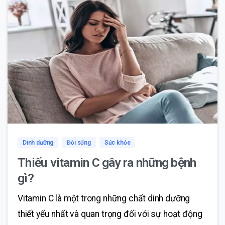
0
0
Dinh dưỡng
Đời sống
Sức khỏe
Thiếu vitamin C gây ra những bệnh
gì?
Vitamin C là một trong những chất dinh dưỡng
thiết yếu nhất và quan trọng đối với sự hoạt động