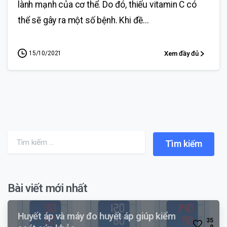
lành mạnh của cơ thể. Do đó, thiếu vitamin C có
thể sẽ gây ra một số bệnh. Khi đề...
15/10/2021
Xem đầy đủ
Search for:
Bài viết mới nhất
Huyết áp và máy đo huyết áp giúp kiểm
3
5
9