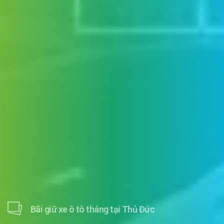
Bãi giữ xe ô tô tháng tại Thủ Đức