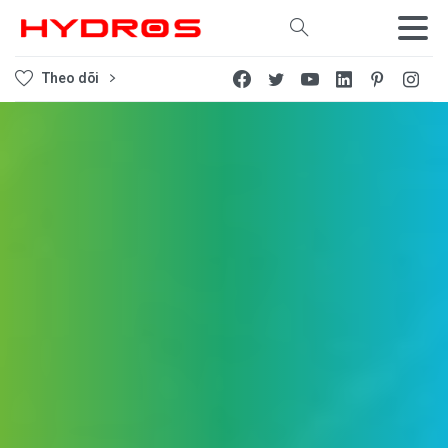
Tìm kiếm
Theo dõi