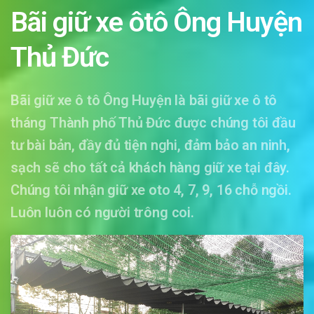
Bãi giữ xe ôtô Ông Huyện
Thủ Đức
Bãi giữ xe ô tô Ông Huyện là bãi giữ xe ô tô
tháng Thành phố Thủ Đức được chúng tôi đầu
tư bài bản, đầy đủ tiện nghi, đảm bảo an ninh,
sạch sẽ cho tất cả khách hàng giữ xe tại đây.
Chúng tôi nhận giữ xe oto 4, 7, 9, 16 chỗ ngồi.
Luôn luôn có người trông coi.